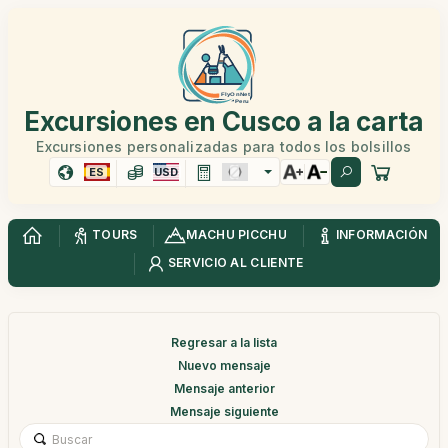
Excursiones en Cusco a la carta
Excursiones personalizadas para todos los bolsillos
ES
USD
TOURS
MACHU PICCHU
INFORMACIÓN
SERVICIO AL CLIENTE
Regresar a la lista
Nuevo mensaje
Mensaje anterior
Mensaje siguiente