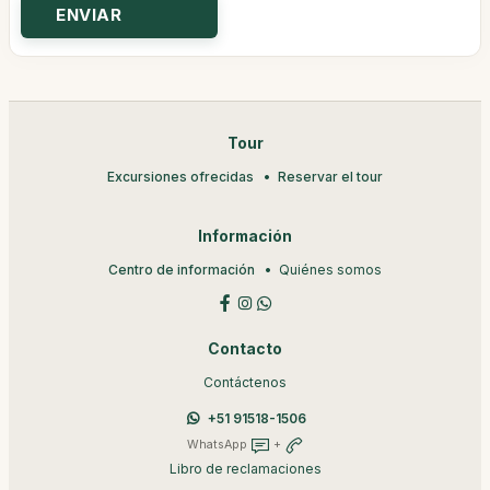
Tour
Excursiones ofrecidas
Reservar el tour
Información
Centro de información
Quiénes somos
Contacto
Contáctenos
+51 91518-1506
WhatsApp
+
Libro de reclamaciones