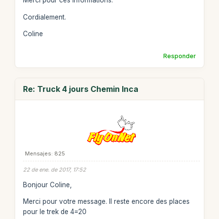
Merci pour ces informations.
Cordialement.
Coline
Responder
Re: Truck 4 jours Chemin Inca
Mensajes: 825
22 de ene. de 2017, 17:52
Bonjour Coline,
Merci pour votre message. Il reste encore des places
pour le trek de 4=20