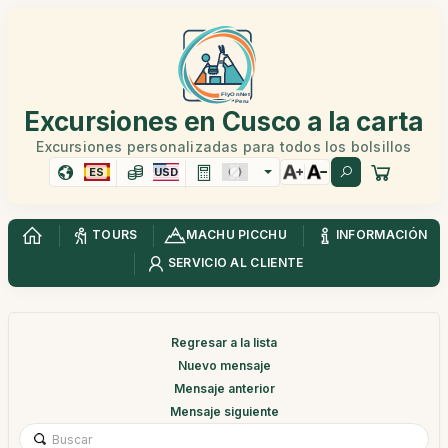
Excursiones en Cusco a la carta
Excursiones personalizadas para todos los bolsillos
ES
USD
TOURS
MACHU PICCHU
INFORMACIÓN
SERVICIO AL CLIENTE
Regresar a la lista
Nuevo mensaje
Mensaje anterior
Mensaje siguiente