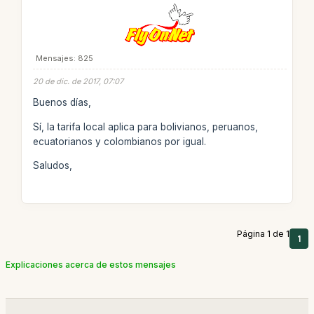
Mensajes: 825
20 de dic. de 2017, 07:07
Buenos días,
Sí, la tarifa local aplica para bolivianos, peruanos,
ecuatorianos y colombianos por igual.
Saludos,
Página 1 de 1
1
Explicaciones acerca de estos mensajes