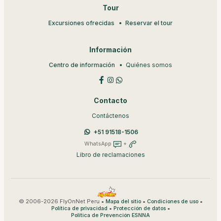
Tour
Excursiones ofrecidas
Reservar el tour
Información
Centro de información
Quiénes somos
Contacto
Contáctenos
+51 91518-1506
WhatsApp
+
Libro de reclamaciones
© 2006-2026 FlyOnNet Peru •
•
•
Mapa del sitio
Condiciones de uso
•
•
Política de privacidad
Protección de datos
Política de Prevención ESNNA