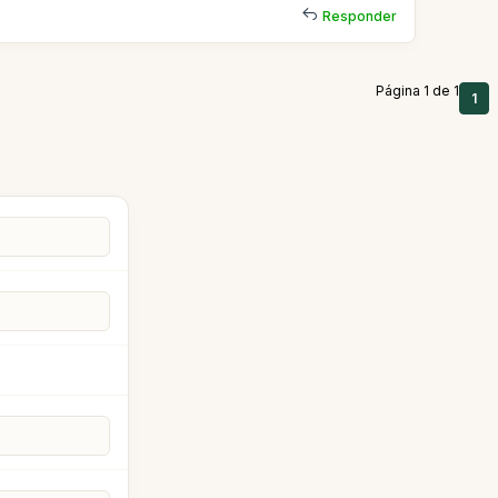
Responder
Página 1 de 1
1