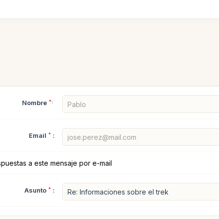
Nombre
*:
Email
*
:
spuestas a este mensaje por e-mail
Asunto
*
: