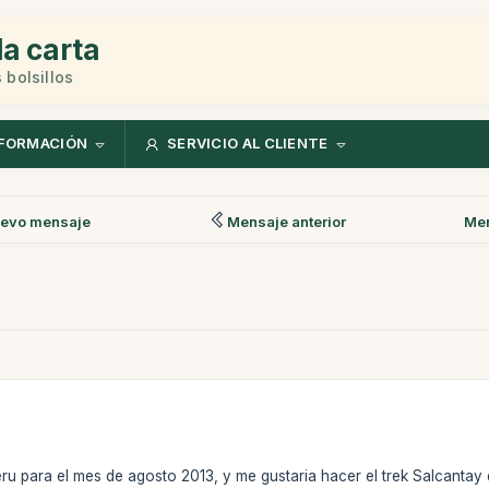
la carta
 bolsillos
FORMACIÓN
SERVICIO AL CLIENTE
evo mensaje
Mensaje anterior
Men
ru para el mes de agosto 2013, y me gustaria hacer el trek Salcantay 