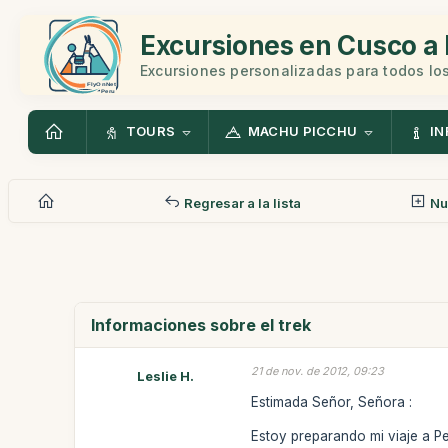
Excursiones en Cusco a 
Excursiones personalizadas para todos los
TOURS
MACHU PICCHU
IN
Regresar a la lista
Nu
Informaciones sobre el trek
21 de nov. de 2012, 09:23
Leslie H.
Estimada Señor, Señora :
Estoy preparando mi viaje a Pe