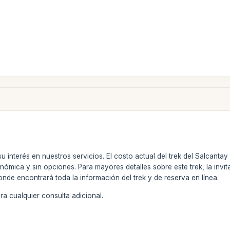
u interés en nuestros servicios. El costo actual del trek del Salcanta
ómica y sin opciones. Para mayores detalles sobre este trek, la invi
onde encontrará toda la información del trek y de reserva en línea.
a cualquier consulta adicional.