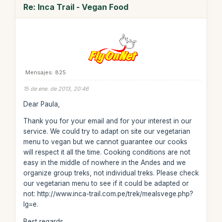
Re: Inca Trail - Vegan Food
Mensajes: 825
15 de ene. de 2013, 20:46
Dear Paula,
Thank you for your email and for your interest in our
service. We could try to adapt on site our vegetarian
menu to vegan but we cannot guarantee our cooks
will respect it all the time. Cooking conditions are not
easy in the middle of nowhere in the Andes and we
organize group treks, not individual treks. Please check
our vegetarian menu to see if it could be adapted or
not: http://www.inca-trail.com.pe/trek/mealsvege.php?
lg=e.
Best regards,