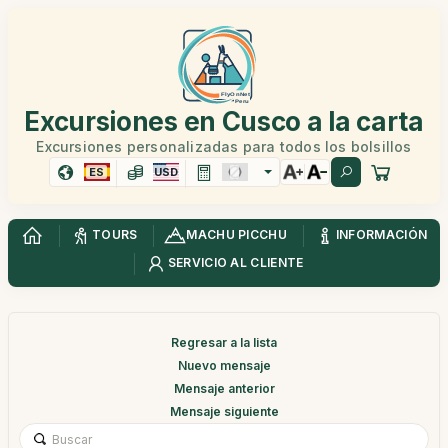
Excursiones en Cusco a la carta
Excursiones personalizadas para todos los bolsillos
ES
USD
TOURS
MACHU PICCHU
INFORMACIÓN
SERVICIO AL CLIENTE
Regresar a la lista
Nuevo mensaje
Mensaje anterior
Mensaje siguiente