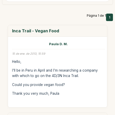
Página 1 de 1
1
Inca Trail - Vegan Food
Paula D. M.
15 de ene. de 2013, 15:59
Hello,
I'll be in Peru in April and I'm researching a company
with which to go on the 4D/3N Inca Trail.
Could you provide vegan food?
Thank you very much, Paula