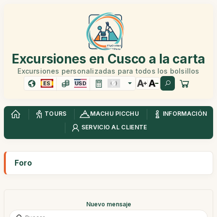
Excursiones en Cusco a la carta
Excursiones personalizadas para todos los bolsillos
ES
USD
TOURS
MACHU PICCHU
INFORMACIÓN
SERVICIO AL CLIENTE
Foro
Nuevo mensaje